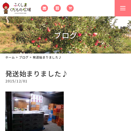
togg
navi
ブログ
ホーム
>
ブログ
>
発送始まりました♪
発送始まりました♪
2015/12/01