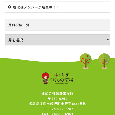
桃収穫メンバーが増員中！！
月別投稿一覧
株式会社斎藤果樹園
〒960-0261
福島県福島市飯坂町中野字森31番地
TEL
024-542-7287
FAX
024-563-6963