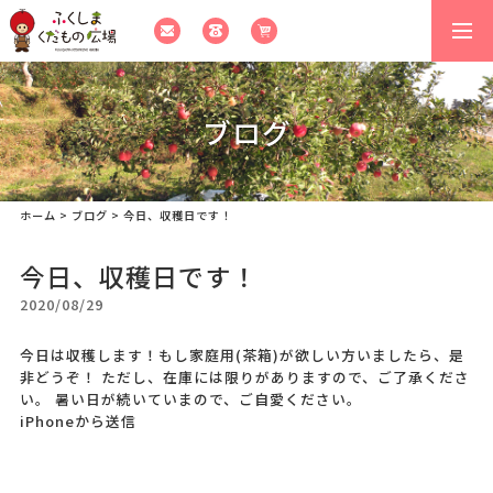
togg
navi
ブログ
ホーム
>
ブログ
>
今日、収穫日です！
今日、収穫日です！
2020/08/29
今日は収穫します！もし家庭用(茶箱)が欲しい方いましたら、是
非どうぞ！ ただし、在庫には限りがありますので、ご了承くださ
い。 暑い日が続いていまので、ご自愛ください。
iPhoneから送信