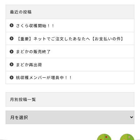
最近の投稿
さくら収穫開始！！
【重要】ネットでご注文したあなたへ【お支払いの件】
まどかの販売終了
まどか再出荷
桃収穫メンバーが増員中！！
月別投稿一覧