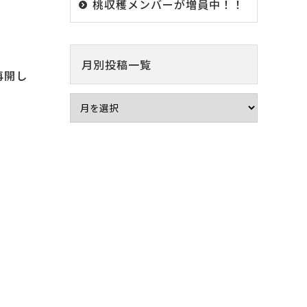
桃収穫メンバーが増員中！！
月別投稿一覧
再開し