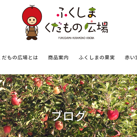
くだもの広場とは
商品案内
ふくしまの果実
赤い
ブログ