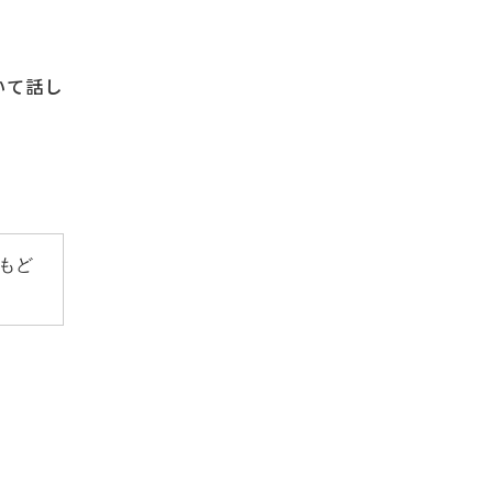
いて話し
もど