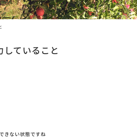
と
力していること
できない状態ですね