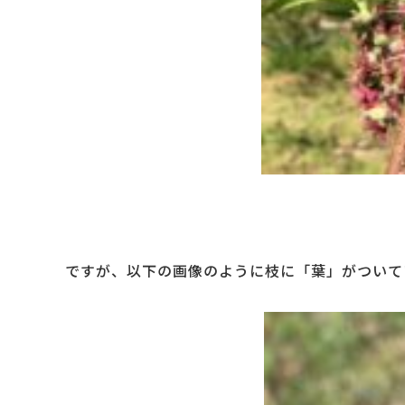
ですが、以下の画像のように枝に「葉」がついて