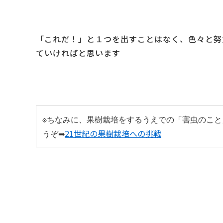
「これだ！」と１つを出すことはなく、色々と努
ていければと思います
※ちなみに、果樹栽培をするうえでの「害虫のこ
21世紀の果樹栽培への挑戦
うぞ➡