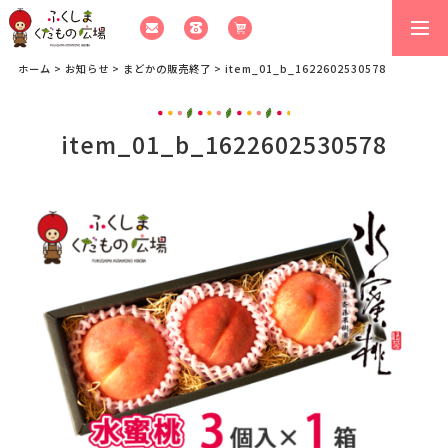
togg
navi
ホーム
>
お知らせ
>
まどかの販売終了
>
item_01_b_1622602530578
item_01_b_1622602530578