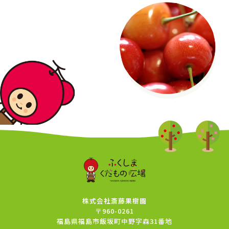
株式会社斎藤果樹園
〒960-0261
福島県福島市飯坂町中野字森31番地