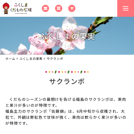
togg
navi
ふくしまの果実
ホーム
>
ふくしまの果実
>
サクランボ
サクランボ
くだものシーズンの幕開けを告げる福島のサクランボは、果肉
と果汁が多いのが特徴です。
福島主力のサクランボ「佐藤錦」は、6月中旬から収穫され、大
粒で、外観は鮮紅色で甘味が強く、果肉は軟らかく果汁が多いの
が特徴です。