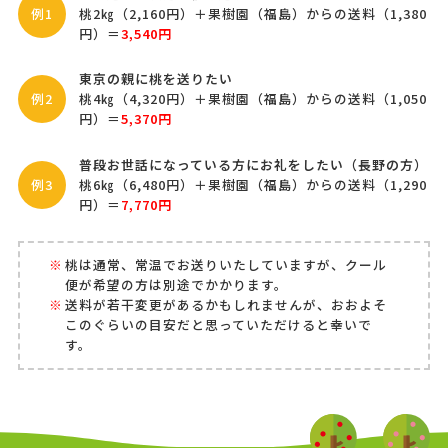
例1
桃2㎏（2,160円）＋果樹園（福島）からの送料（1,380
円）＝
3,540円
東京の親に桃を送りたい
例2
桃4㎏（4,320円）＋果樹園（福島）からの送料（1,050
円）＝
5,370円
普段お世話になっている方にお礼をしたい（長野の方）
例3
桃6㎏（6,480円）＋果樹園（福島）からの送料（1,290
円）＝
7,770円
桃は通常、常温でお送りいたしていますが、クール
便が希望の方は別途でかかります。
送料が若干変更があるかもしれませんが、おおよそ
このぐらいの目安だと思っていただけると幸いで
す。