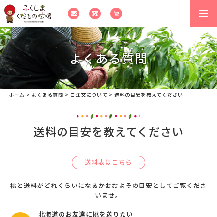
togg
navi
よくある質問
ホーム
>
よくある質問
>
ご注文について
>
送料の目安を教えてください
送料の目安を教えてください
送料表はこちら
桃と送料がどれくらいになるかおおよその目安としてご覧くださ
いませ。
北海道のお友達に桃を送りたい