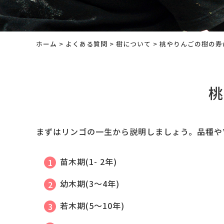
ホーム
>
よくある質問
>
樹について
>
桃やりんごの樹の寿
桃
まずはリンゴの一生から説明しましょう。品種や
苗木期(1- 2年)
幼木期(3～4年)
若木期(5～10年)