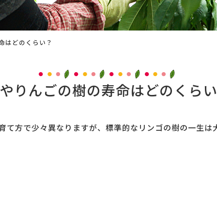
命はどのくらい？
やりんごの樹の寿命はどのくら
育て方で少々異なりますが、標準的なリンゴの樹の一生は