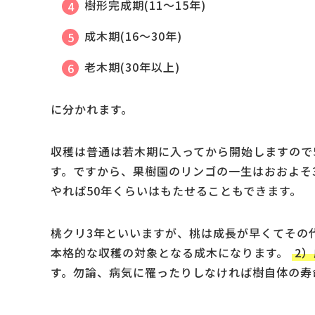
樹形完成期(11～15年)
成木期(16～30年)
老木期(30年以上)
に分かれます。
収穫は普通は若木期に入ってから開始しますので
す。ですから、果樹園のリンゴの一生はおおよそ
やれば50年くらいはもたせることもできます。
桃クリ3年といいますが、桃は成長が早くてその
本格的な収穫の対象となる成木になります。
2
す。勿論、病気に罹ったりしなければ樹自体の寿命