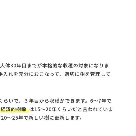
大体30年目までが本格的な収穫の対象になりま
手入れを充分におこなって、適切に樹を管理して
くらいで、３年目から収穫ができます。6～7年で
) 経済的樹齢
は15～20年くらいだと言われていま
20～25年で新しい樹に更新します。