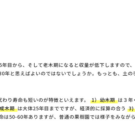
5年目から、そして老木期になると収量が低下しますので、
30年と思えばよいのではないでしょうか。もっとも、土の
代わり寿命も短いのが特徴といえます。
1）幼木期
は３年
）成木期
は大体25年目までですが、経済的に採算の合う
3
は50-60年ありますが、普通の果樹園では様子をみながら