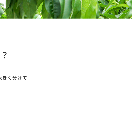
い？
大きく分けて