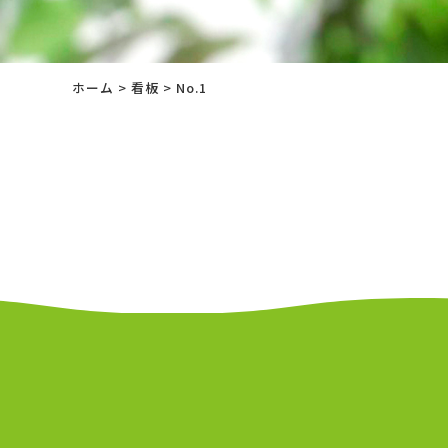
ホーム
>
看板
>
No.1