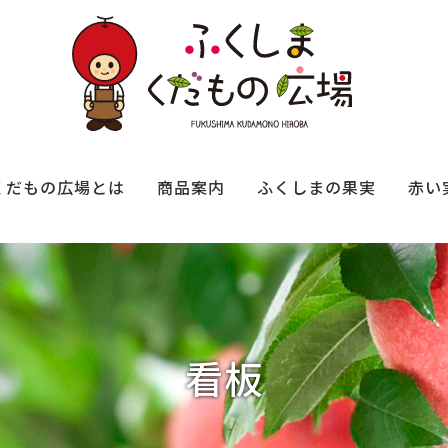
くだもの広場とは
商品案内
ふくしまの果実
赤い
看板