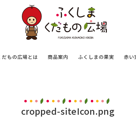
くだもの広場とは
商品案内
ふくしまの果実
赤い
cropped-siteIcon.png