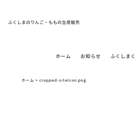
ふくしまのりんご・ももの生産販売
ホーム
お知らせ
ふくしま
ホーム
>
cropped-siteIcon.png